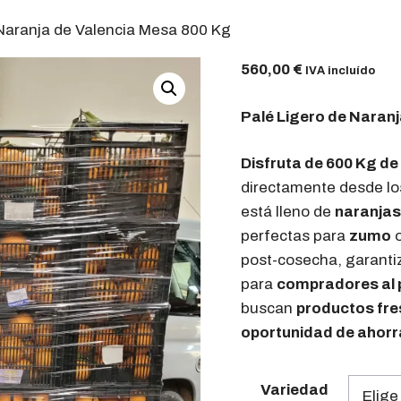
Naranja de Valencia Mesa 800 Kg
560,00
€
IVA incluído
Palé Ligero de Naranj
Disfruta de 600 Kg de
directamente desde lo
está lleno de
naranjas
perfectas para
zumo
post-cosecha, garantiz
para
compradores al 
buscan
productos fr
oportunidad de ahorr
Variedad