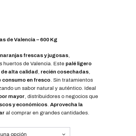
as de Valencia – 600 Kg
 naranjas frescas y jugosas
,
s huertos de Valencia. Este
palé ligero
 de alta calidad
,
recién cosechadas
,
o
consumo en fresco
. Sin tratamientos
ando un sabor natural y auténtico. Ideal
por mayor
, distribuidores o negocios que
escos y económicos
.
Aprovecha la
ar
al comprar en grandes cantidades.