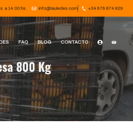
s. a 14:00 hs.
info@lauledes.com
+34 676 874 929
DES
FAQ
BLOG
CONTACTO
esa 800 Kg