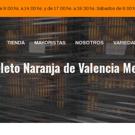
e 9:00 hs. a 14:00 hs. y de 17:00 hs. a 19:30 hs. Sábados de 9:00 h
TIENDA
MAYORISTAS
NOSOTROS
VARIEDA
leto Naranja de Valencia M