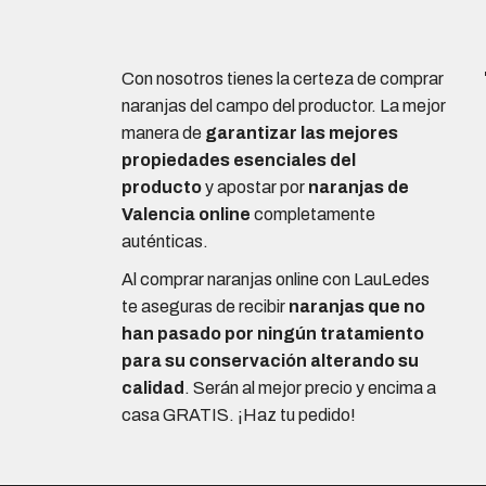
Con nosotros tienes la certeza de comprar
naranjas del campo del productor. La mejor
manera de
garantizar las mejores
propiedades esenciales del
producto
y apostar por
naranjas de
Valencia online
completamente
auténticas.
Al comprar naranjas online con LauLedes
te aseguras de recibir
naranjas que no
han pasado por ningún tratamiento
para su conservación alterando
su
calidad
. Serán al mejor precio y encima a
casa GRATIS. ¡Haz tu pedido!