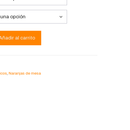
Añadir al carrito
ricos
,
Naranjas de mesa