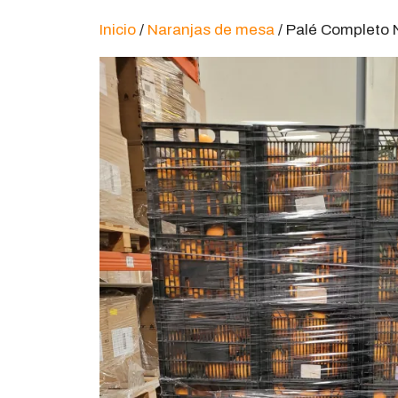
Inicio
/
Naranjas de mesa
/ Palé Completo 