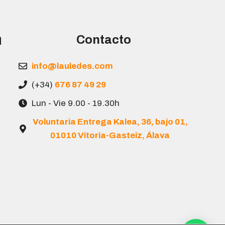
a
Contacto
info@lauledes.com
(+34)
676 87 49 29
Lun - Vie 9.00 - 19.30h
Voluntaria Entrega Kalea, 36, bajo 01,
01010 Vitoria-Gasteiz, Álava