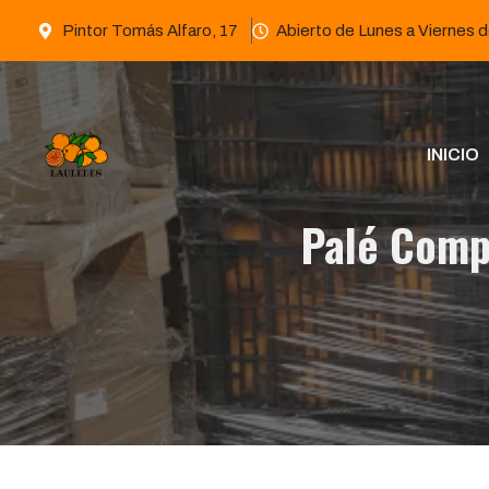
Saltar
Pintor Tomás Alfaro, 17
Abierto de Lunes a Viernes d
al
contenido
INICIO
Palé Comp