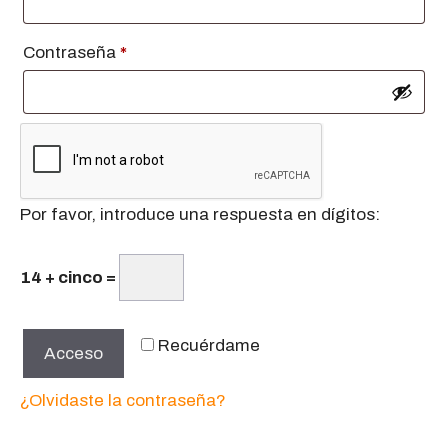
Obligatorio
Contraseña
*
Por favor, introduce una respuesta en dígitos:
14 + cinco =
Recuérdame
Acceso
¿Olvidaste la contraseña?