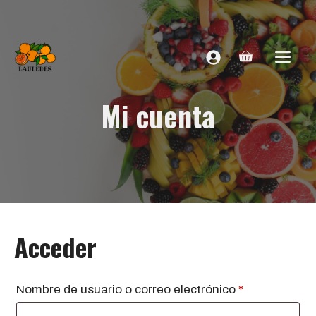
Saltar
al
contenido
ME
Mi cuenta
Acceder
Obligatorio
Nombre de usuario o correo electrónico
*